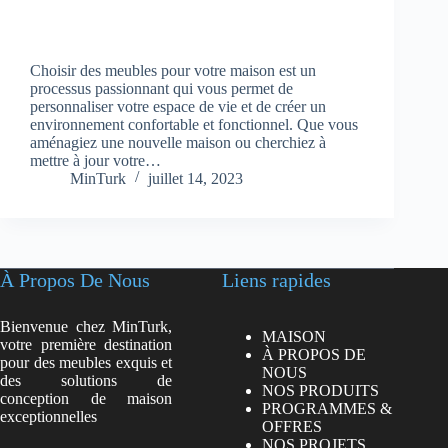
Choisir des meubles pour votre maison est un
processus passionnant qui vous permet de
personnaliser votre espace de vie et de créer un
environnement confortable et fonctionnel. Que vous
aménagiez une nouvelle maison ou cherchiez à
mettre à jour votre…
MinTurk
juillet 14, 2023
À Propos De Nous
Liens rapides
Bienvenue chez MinTurk,
MAISON
votre première destination
À PROPOS DE
pour des meubles exquis et
NOUS
des solutions de
NOS PRODUITS
conception de maison
PROGRAMMES &
exceptionnelles
OFFRES
NOS PROJETS