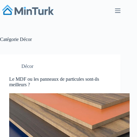
Passer
au
contenu
Catégorie
Décor
Décor
Le MDF ou les panneaux de particules sont-ils
meilleurs ?