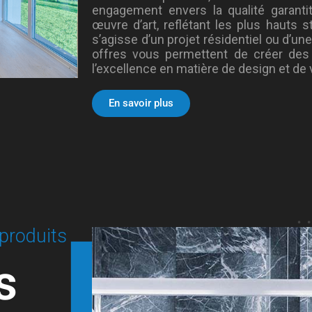
engagement envers la qualité garant
œuvre d’art, reflétant les plus hauts st
s’agisse d’un projet résidentiel ou d’u
offres vous permettent de créer des
l’excellence en matière de design et de 
En savoir plus
produits
s