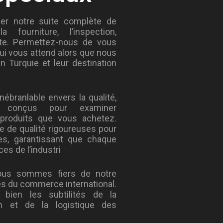
r notre suite complète de
 fourniture, l’inspection,
rente. Permettez-nous de vous
ui vous attend alors que nous
 Turquie et leur destination
branlable envers la qualité,
t conçus pour examiner
produits que vous achetez.
e de qualité rigoureuses pour
es, garantissant que chaque
es de l’industri
, nous sommes fiers de notre
és du commerce international.
 bien les subtilités de la
on et de la logistique des