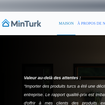
MAISON
À PROPOS DE 
Valeur au-delà des attentes :
"Importer des produits turcs a été une déci
entreprise. Le rapport qualité-prix est imb
d'offrir à mes clients des produits e