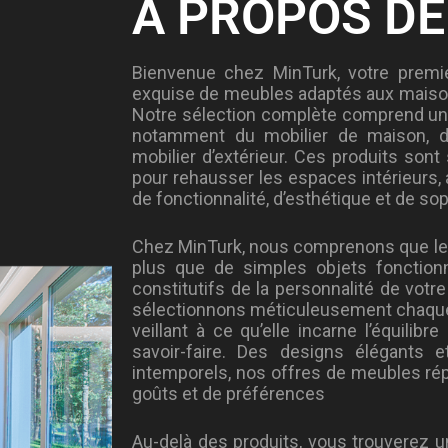
À PROPOS DE
Bienvenue chez MinTurk, votre premi
exquise de meubles adaptés aux maison
Notre sélection complète comprend une
notamment du mobilier de maison, d
mobilier d’extérieur. Ces produits so
pour rehausser les espaces intérieurs,
de fonctionnalité, d’esthétique et de sop
Chez MinTurk, nous comprenons que le
plus que de simples objets fonction
constitutifs de la personnalité de votr
sélectionnons méticuleusement chaque 
veillant à ce qu’elle incarne l’équilibre
savoir-faire. Des designs élégants 
intemporels, nos offres de meubles rép
goûts et de préférences
Au-delà des produits, vous trouverez un