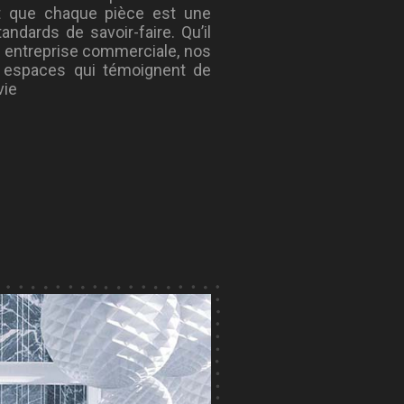
it que chaque pièce est une
andards de savoir-faire. Qu’il
ne entreprise commerciale, nos
 espaces qui témoignent de
vie