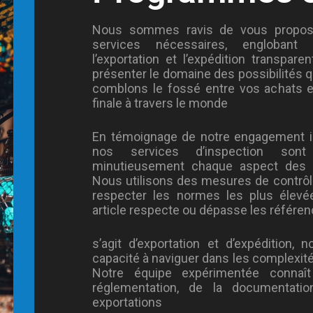
Nous sommes ravis de vous propose
services nécessaires, englobant la
l’exportation et l’expédition transpa
présenter le domaine des possibilités q
comblons le fossé entre vos achats en
finale à travers le monde
En témoignage de notre engagement iné
nos services d’inspection son
minutieusement chaque aspect des 
Nous utilisons des mesures de contrôl
respecter les normes les plus élevé
article respecte ou dépasse les référenc
s’agit d’exportation et d’expédition
capacité à naviguer dans les complexit
Notre équipe expérimentée connaît
réglementation, de la documentati
exportations