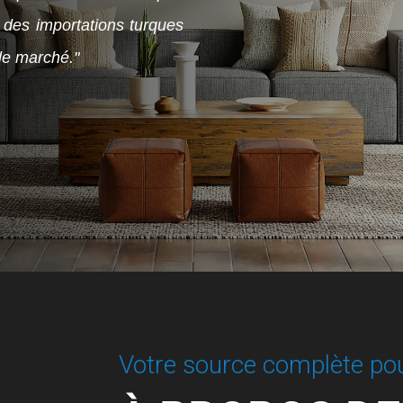
té des importations turques
le marché."
Votre source complète pour