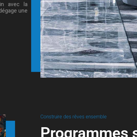
in avec la
 dégage une
Construire des rêves ensemble
Programmes s