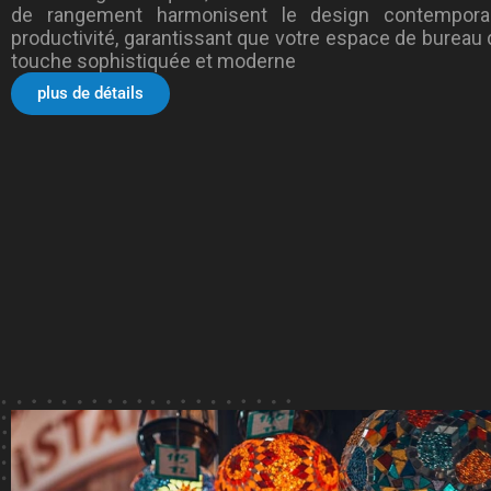
de rangement harmonisent le design contempora
productivité, garantissant que votre espace de bureau
touche sophistiquée et moderne
plus de détails