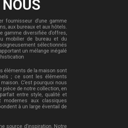
 NOUS
er fournisseur d’une gamme
s, aux bureaux et aux hôtels.
 gamme diversifiée d’offres,
u mobilier de bureau et du
nt soigneusement sélectionnés
 apportant un mélange inégalé
histication
s éléments de la maison sont
nels ; ce sont les éléments
e maison. C’est pourquoi nous
pièce de notre collection, en
 parfait entre style, qualité et
et modernes aux classiques
ondent à un large éventail de
e source d’inspiration. Notre