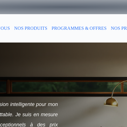
NOUS
NOS PRODUITS
PROGRAMMES & OFFRES
NOS PR
sion intelligente pour mon
attable. Je suis en mesure
xceptionnels à des prix