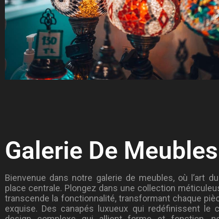
Galerie De Meubles
Bienvenue dans notre galerie de meubles, où l’art 
place centrale. Plongez dans une collection méticule
transcende la fonctionnalité, transformant chaque piè
exquise. Des canapés luxueux qui redéfinissent le c
design complexe qui allient forme et fonction, n