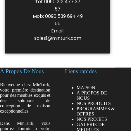
Tel: 0090 212 477 37
57
Mob: 0090 539 694 49
66
Email:
sales1@minturk.com
À Propos De Nous
Liens rapides
Bienvenue chez MinTurk,
MAISON
votre première destination
À PROPOS DE
pour des meubles exquis et
NOUS
des solutions de
NOS PRODUITS
conception de maison
PROGRAMMES &
exceptionnelles
OFFRES
NOS PROJETS
Dans MinTurk, vous
GALERIE DE
pourrez fournir à votre
MEUBLES