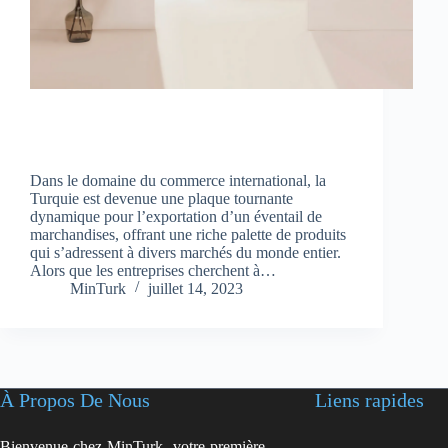
Dans le domaine du commerce international, la
Turquie est devenue une plaque tournante
dynamique pour l’exportation d’un éventail de
marchandises, offrant une riche palette de produits
qui s’adressent à divers marchés du monde entier.
Alors que les entreprises cherchent à…
MinTurk
juillet 14, 2023
À Propos De Nous
Liens rapides
Bienvenue chez MinTurk, votre première