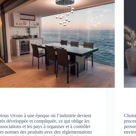
Nous vivons à une époque où l’industrie devient
Choisi
très développée et compliquée, ce qui oblige les
proces
associations et les pays à organiser et à contrôler
person
les normes des produits avec des réglementations
enviro