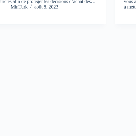
strictes afin de protéger les décisions d’achat des…
vous 
MinTurk
août 8, 2023
à mett