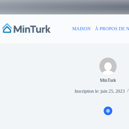
Passer
au
contenu
MAISON
À PROPOS DE 
MinTurk
Inscription le: juin 25, 2023