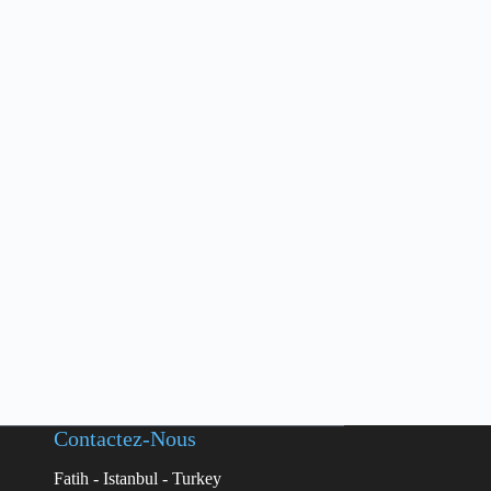
Contactez-Nous
Fatih - Istanbul - Turkey