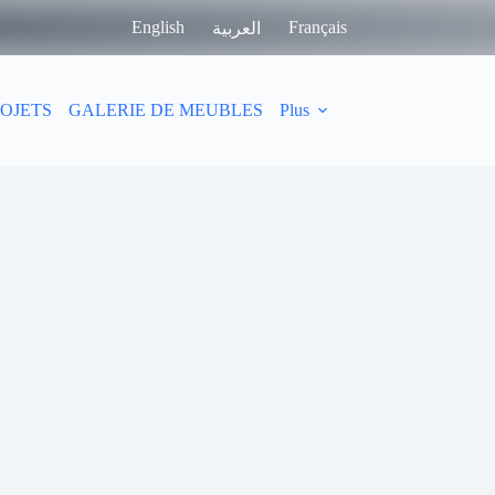
English
Français
العربية
OJETS
GALERIE DE MEUBLES
Plus