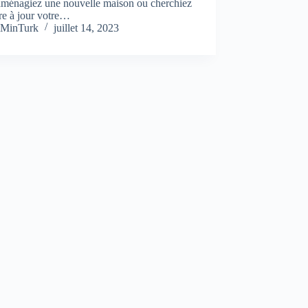
aménagiez une nouvelle maison ou cherchiez
re à jour votre…
MinTurk
juillet 14, 2023