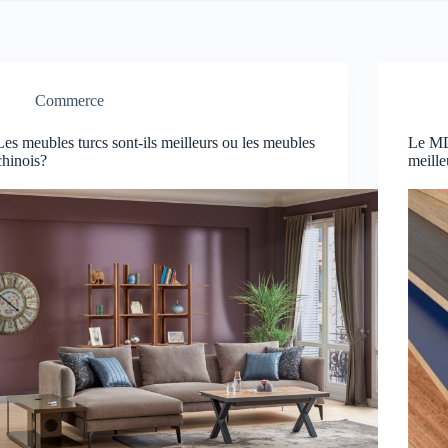
Commerce
Les meubles turcs sont-ils meilleurs ou les meubles
Le MDF
chinois?
meille