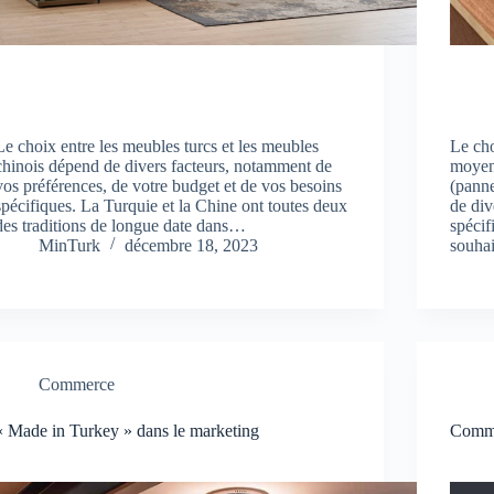
Le choix entre les meubles turcs et les meubles
Le cho
chinois dépend de divers facteurs, notamment de
moyen
vos préférences, de votre budget et de vos besoins
(panne
spécifiques. La Turquie et la Chine ont toutes deux
de div
des traditions de longue date dans…
spécif
MinTurk
décembre 18, 2023
souha
Commerce
« Made in Turkey » dans le marketing
Comme