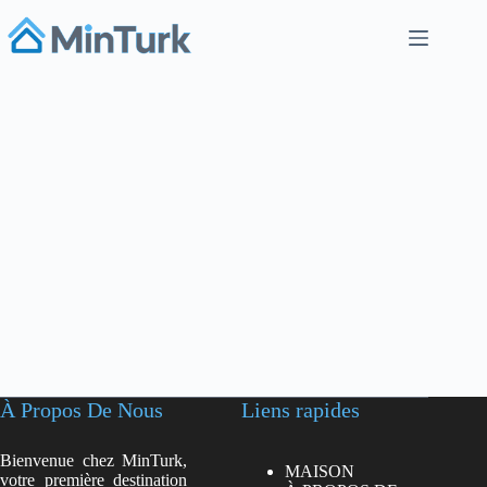
À Propos De Nous
Liens rapides
Bienvenue chez MinTurk,
MAISON
votre première destination