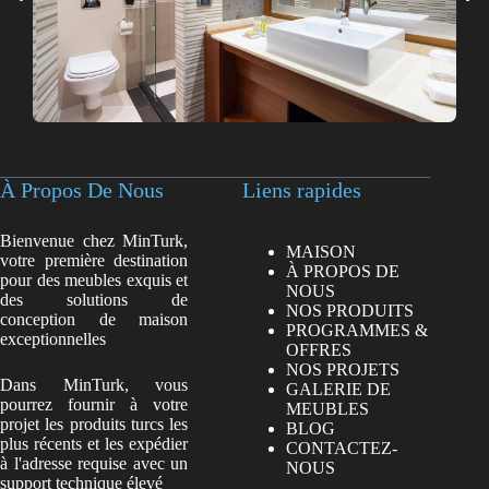
À Propos De Nous
Liens rapides
Bienvenue chez MinTurk,
MAISON
votre première destination
À PROPOS DE
pour des meubles exquis et
NOUS
des solutions de
NOS PRODUITS
conception de maison
PROGRAMMES &
exceptionnelles
OFFRES
NOS PROJETS
Dans MinTurk, vous
GALERIE DE
pourrez fournir à votre
MEUBLES
projet les produits turcs les
BLOG
plus récents et les expédier
CONTACTEZ-
à l'adresse requise avec un
NOUS
support technique élevé