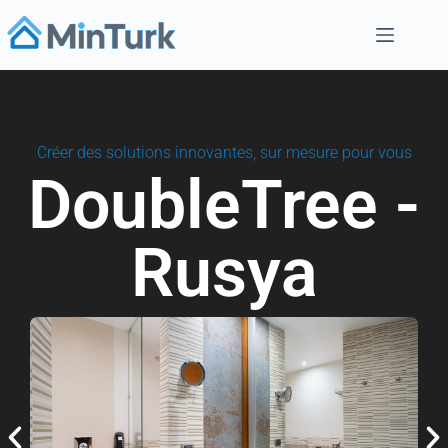
Créer des solutions innovantes, sur mesure pour vous
DoubleTree -
Rusya